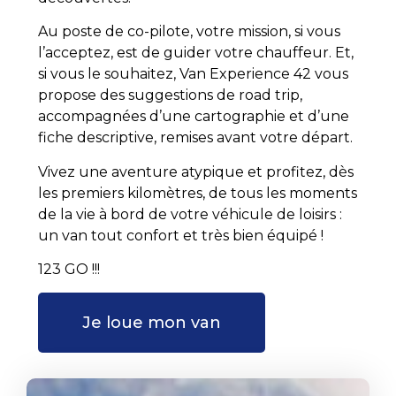
Au poste de co-pilote, votre mission, si vous
l’acceptez, est de guider votre chauffeur. Et,
si vous le souhaitez, Van Experience 42 vous
propose des suggestions de road trip,
accompagnées d’une cartographie et d’une
fiche descriptive, remises avant votre départ.
Vivez une aventure atypique et profitez, dès
les premiers kilomètres, de tous les moments
de la vie à bord de votre véhicule de loisirs :
un van tout confort et très bien équipé !
123 GO !!!
Je loue mon van