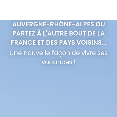
DÉPARTEMENTS LIMITROPHES (43,
63, 07, 38, 71, 03, 69), LA RÉGION
AUVERGNE-RHÔNE-ALPES OU
PARTEZ À L'AUTRE BOUT DE LA
FRANCE ET DES PAYS VOISINS...
Une nouvelle façon de vivre ses
vacances !