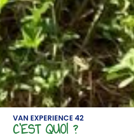
VAN EXPERIENCE 42
C'EST QUOI ?