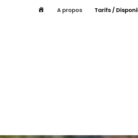
A propos
Tarifs / Disponi
Accueil