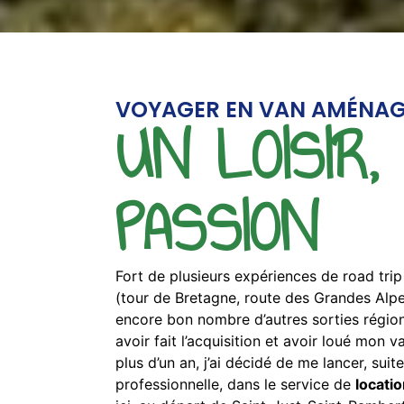
VOYAGER EN VAN AMÉNA
UN LOISIR,
PASSION
Fort de plusieurs expériences de road trip
(tour de Bretagne, route des Grandes Alpe
encore bon nombre d’autres sorties régiona
avoir fait l’acquisition et avoir loué mon
plus d’un an, j’ai décidé de me lancer, sui
professionnelle, dans le service de
locati