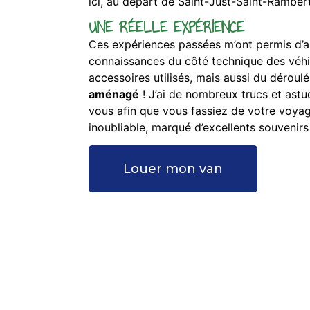
ici, au départ de Saint-Just-Saint-Rambert
UNE RÉELLE EXPÉRIENCE
Ces expériences passées m’ont permis d’
connaissances du côté technique des véhi
accessoires utilisés, mais aussi du déroul
aménagé
! J’ai de nombreux trucs et ast
vous afin que vous fassiez de votre voy
inoubliable, marqué d’excellents souvenirs 
Louer mon van