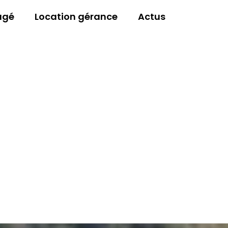
agé
Location gérance
Actus